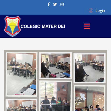
Login