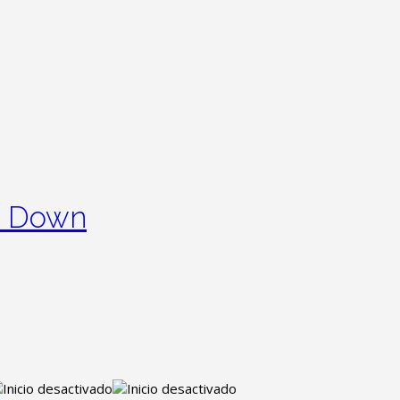
e Down