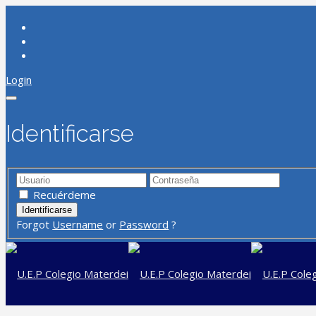
Login
Identificarse
Recuérdeme
Forgot
Username
or
Password
?