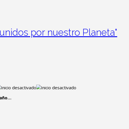
unidos por nuestro Planeta"
a año…