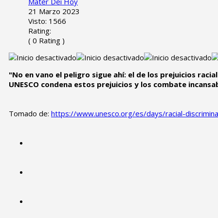
Mater Dei Hoy
21 Marzo 2023
Visto: 1566
Rating:
( 0 Rating )
"No en vano el peligro sigue ahí: el de los prejuicios raci
UNESCO condena estos prejuicios y los combate incansa
Tomado de:
https://www.unesco.org/es/days/racial-discrimina