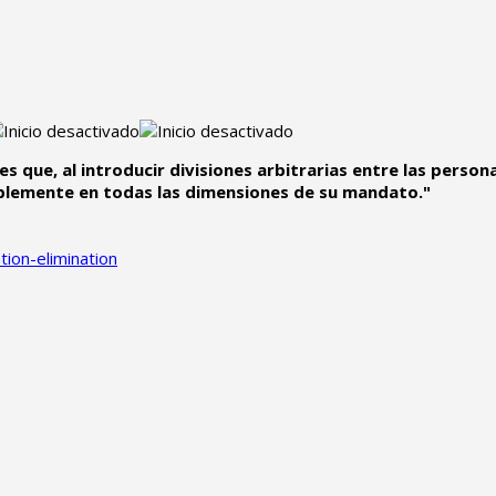
ales que, al introducir divisiones arbitrarias entre las perso
blemente en todas las dimensiones de su mandato."
tion-elimination