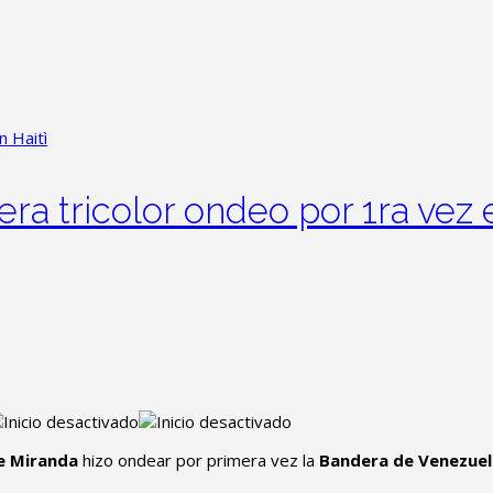
a tricolor ondeo por 1ra vez e
de Miranda
hizo ondear por primera vez la
Bandera de Venezuel