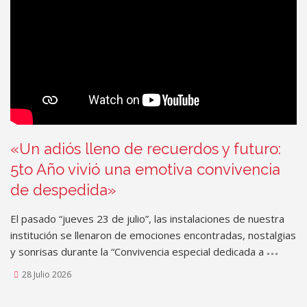
«Un adiós lleno de recuerdos y futuro:
5to Año vivió una emotiva convivencia
de despedida»
El pasado “jueves 23 de julio”, las instalaciones de nuestra
institución se llenaron de emociones encontradas, nostalgias
y sonrisas durante la “Convivencia especial dedicada a
28 Julio 2026