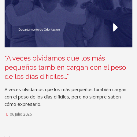
"A veces olvidamos que los más
pequeños también cargan con el peso
de los días difíciles..."
A veces olvidamos que los más pequeños también cargan
con el peso de los días difíciles, pero no siempre saben
cómo expresarlo.
06 Julio 2026