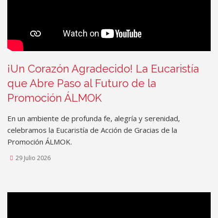
¡Un Corazón Agradecido! La Eucaristía
que Abre Paso al Futuro de la
Promoción ÁLMOK
En un ambiente de profunda fe, alegría y serenidad,
celebramos la Eucaristía de Acción de Gracias de la
Promoción ÁLMOK.
29 Julio 2026