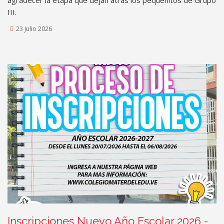
agradecer la etapa que dejan atrás los pequeñitos de Grupo
III.
23 Julio 2026
Rating:
Inscripciones Nuevo Año Escolar 2026 -