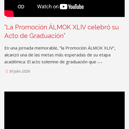
“La Promoción ÁLMOK XLIV celebró su
Acto de Graduación”
En una jornada memorable, “la Promoción ÁLMOK XLIV”,
alcanzó una de las metas más esperadas de su etapa
académica: El acto solemne de graduación que
30 Julio 2026