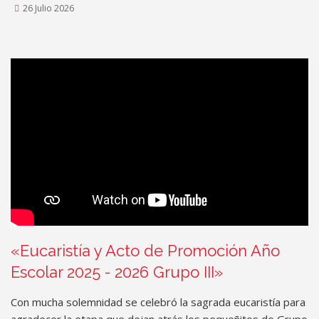
26 Julio 2026
«Eucaristía y Acto de Promoción Año
Escolar 2025 - 2026 Grupo III»
Con mucha solemnidad se celebró la sagrada eucaristía para