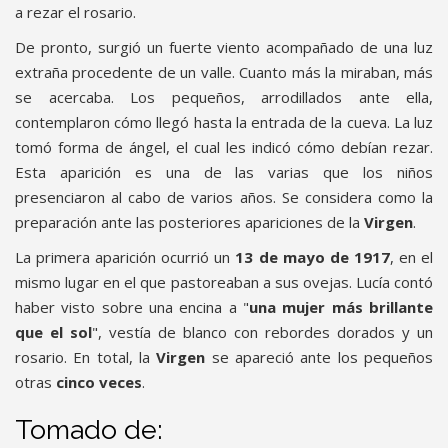
a rezar el rosario.
De pronto, surgió un fuerte viento acompañado de una luz
extraña procedente de un valle. Cuanto más la miraban, más
se acercaba. Los pequeños, arrodillados ante ella,
contemplaron cómo llegó hasta la entrada de la cueva. La luz
tomó forma de ángel, el cual les indicó cómo debían rezar.
Esta aparición es una de las varias que los niños
presenciaron al cabo de varios años. Se considera como la
preparación ante las posteriores apariciones de la
Virgen
.
La primera aparición ocurrió un
13 de mayo de 1917
, en el
mismo lugar en el que pastoreaban a sus ovejas. Lucía contó
haber visto sobre una encina a "
una mujer más brillante
que el sol
", vestía de blanco con rebordes dorados y un
rosario. En total, la
Virgen
se apareció ante los pequeños
otras
cinco veces
.
Tomado de: