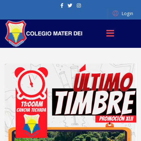
Login