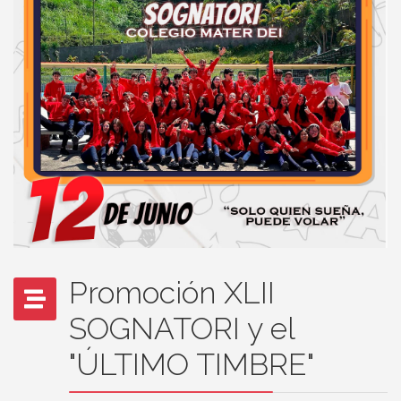
Promoción XLII
SOGNATORI y el
"ÚLTIMO TIMBRE"