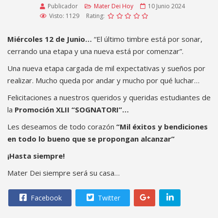
Publicador
Mater Dei Hoy
10 Junio 2024
Visto: 1129
Rating:
Miércoles 12 de Junio…
“El último timbre está por sonar,
cerrando una etapa y una nueva está por comenzar”.
Una nueva etapa cargada de mil expectativas y sueños por
realizar. Mucho queda por andar y mucho por qué luchar…
Felicitaciones a nuestros queridos y queridas estudiantes de
la
Promoción XLII “SOGNATORI”…
Les deseamos de todo corazón
“Mil éxitos y bendiciones
en todo lo bueno que se propongan alcanzar”
¡Hasta siempre!
Mater Dei siempre será su casa…
Facebook
Twitter