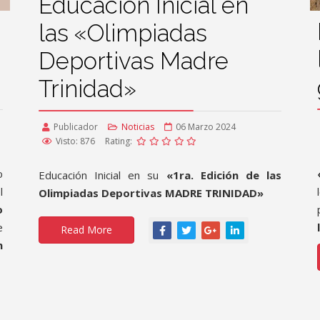
Educación Inicial en
las «Olimpiadas
Deportivas Madre
Trinidad»
Publicador
Noticias
06 Marzo 2024
Visto: 876
Rating:
o
Educación Inicial en su
«1ra. Edición de las
l
Olimpiadas Deportivas MADRE TRINIDAD»
o
e
Read More
n