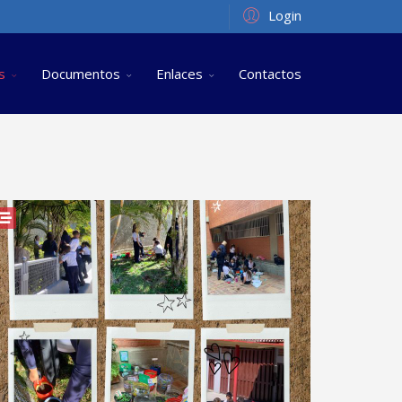
Login
s
Documentos
Enlaces
Contactos