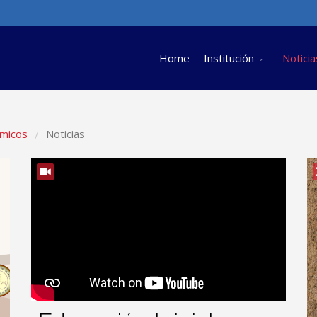
Home
Institución
Noticia
micos
Noticias
/