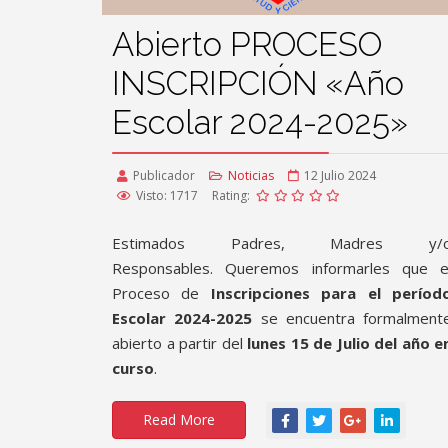
Abierto PROCESO
INSCRIPCIÓN «Año
Escolar 2024-2025»
Publicador
Noticias
12 Julio 2024
Visto: 1717
Rating:
Estimados Padres, Madres y/
Responsables. Queremos informarles que e
Proceso de
Inscripciones para el períod
Escolar 2024-2025
se encuentra formalment
abierto a partir del
lunes 15 de Julio del año e
curso
.
Read More