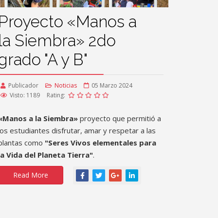
Proyecto «Manos a
la Siembra» 2do
grado "A y B"
Publicador
Noticias
05 Marzo 2024
Visto: 1189
Rating:
«Manos a la Siembra»
proyecto que permitió a
los estudiantes disfrutar, amar y respetar a las
plantas como
"Seres Vivos elementales para
la Vida del Planeta Tierra"
.
Read More