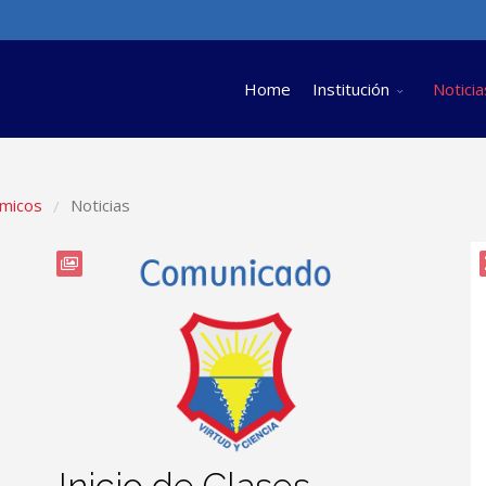
Home
Institución
Noticia
micos
Noticias
/