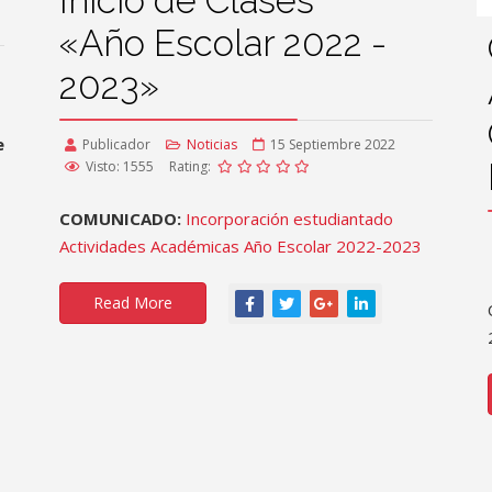
Inicio de Clases
«Año Escolar 2022 -
2023»
e
Publicador
Noticias
15 Septiembre 2022
Visto: 1555
Rating:
COMUNICADO:
Incorporación estudiantado
Actividades Académicas Año Escolar 2022-2023
Read More