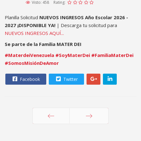
Visto: 458
Rating:
Planilla Solicitud
NUEVOS INGRESOS Año Escolar 2026 -
2027
¡DISPONIBLE YA!
| Descarga tu solicitud para
NUEVOS INGRESOS AQUÍ...
Se parte de la Familia MATER DEI
#MaterdeiVenezuela
#SoyMaterDei
#FamiliaMaterDei
#SomosMisiónDeAmor
Facebook
Twitter
Anterior
Siguiente