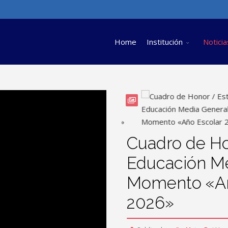
Home
Institución
Noticia
Cuadro de Ho
Educación Me
Momento «Añ
2026»