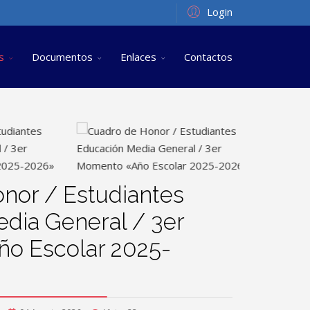
Login
s
Documentos
Enlaces
Contactos
nor / Estudiantes
dia General / 3er
o Escolar 2025-