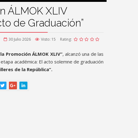
ón ÁLMOK XLIV
cto de Graduación”
30 Julio 2026
Visto: 15
Rating:
“la Promoción ÁLMOK XLIV”
, alcanzó una de las
etapa académica: El acto solemne de graduación
lleres de la República”.