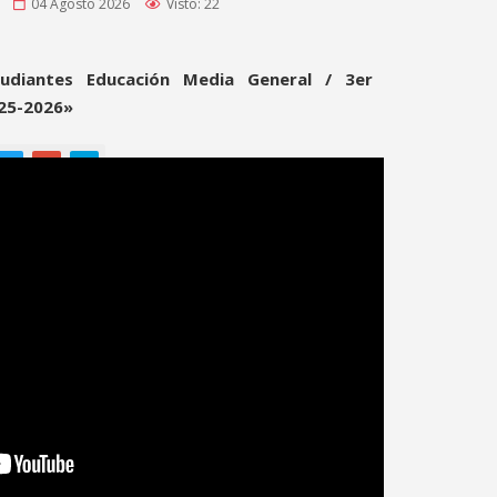
04 Agosto 2026
Visto: 22
udiantes Educación Media General / 3er
25-2026»