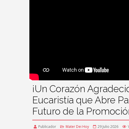
¡Un Corazón Agradeci
Eucaristía que Abre Pa
Futuro de la Promoc
Publicador
Mater Dei Hoy
29 Julio 2026