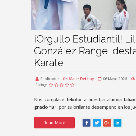
¡Orgullo Estudiantil! Li
González Rangel dest
Karate
Publicador
Mater Dei Hoy
06 Mayo 2026
Rating:
Nos complace felicitar a nuestra alumna
Lilia
grado "B"
, por su brillante desempeño en los Ju
Read More