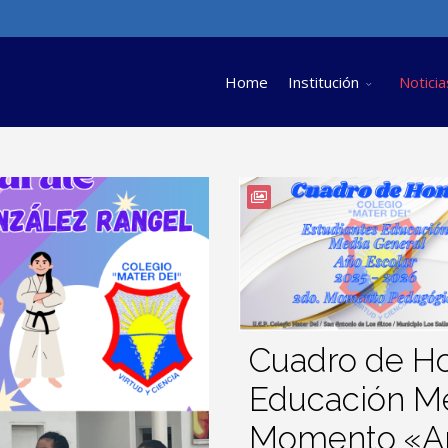
Home
Institución
Noticia
Cuadro de Ho
Educación Me
Momento «Añ