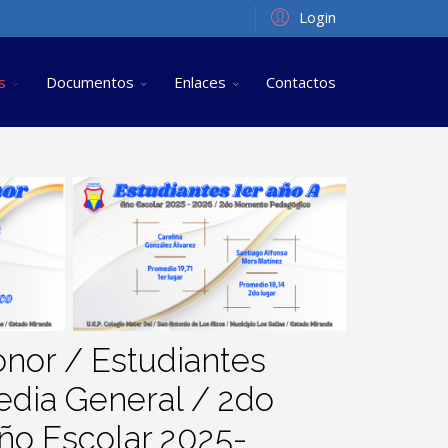
Login
s
Documentos
Enlaces
Contactos
nor / Estudiantes
dia General / 2do
o Escolar 2025-