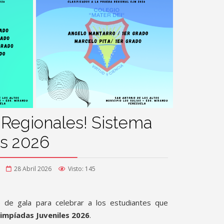
 Regionales! Sistema
s 2026
28 Abril 2026
Visto: 145
te de gala para celebrar a los estudiantes que
impíadas Juveniles 2026
.