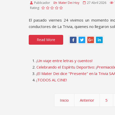
Publicador
Mater Dei Hoy
27 Abril 2026
Rating:
El pasado viernes 24 vivimos un momento inolv
conductores de La Trivia, quienes no llegaron sol
Read More
¡Un viaje entre letras y cuentos!
Celebrando el Espíritu Deportivo: ¡Premiaci
¡El Mater Dei dice "Presente" en la Trivia SA
¡TODOS AL CINE!
Inicio
Anterior
5