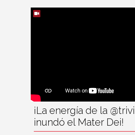
¡La energía de la @tri
inundó el Mater Dei!