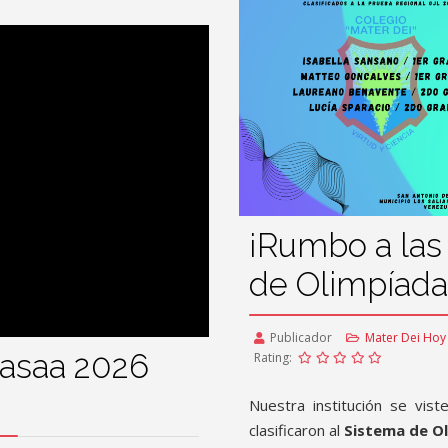
¡Rumbo a las
de Olimpíada
Publicador
Mater Dei Hoy
viasaa 2026
Rating:
Nuestra institución se vis
clasificaron al
Sistema de Ol