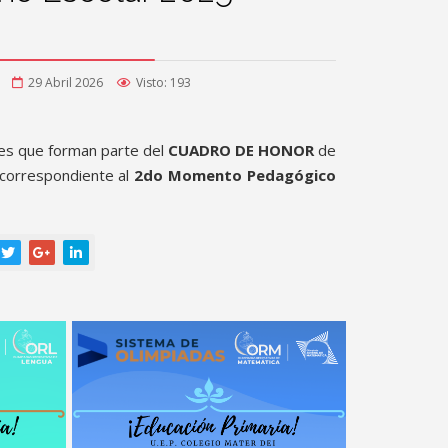
29 Abril 2026
Visto: 193
ntes que forman parte del
CUADRO DE HONOR
de
 correspondiente al
2do Momento Pedagógico