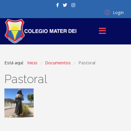
Login
Está aquí:
Inicio
Documentos
Pastoral
/
/
Pastoral