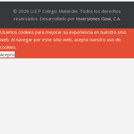
© 2026 U.E.P Colegio Materdei. Todos los derechos
reservados. Desarrollado por
Inversiones Gow, C.A.
Usamos cookies para mejorar su experiencia en nuestro sitio
web. Al navegar por este sitio web, acepta nuestro uso de
cookies.
Acepto