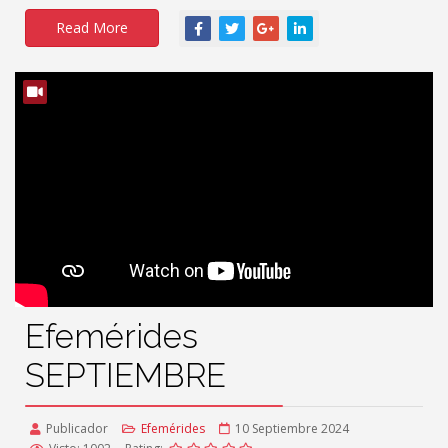
Read More
Efemérides
SEPTIEMBRE
Publicador
Efemérides
10 Septiembre 2024