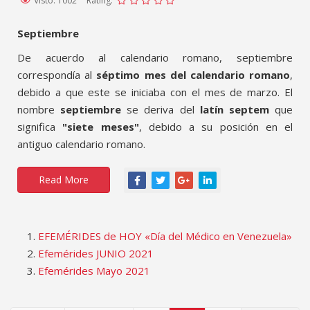
Visto: 1002
Rating:
Septiembre
De acuerdo al calendario romano, septiembre
correspondía al
séptimo mes del calendario romano
,
debido a que este se iniciaba con el mes de marzo. El
nombre
septiembre
se deriva del
latín septem
que
significa
"siete meses"
, debido a su posición en el
antiguo calendario romano.
Read More
EFEMÉRIDES de HOY «Día del Médico en Venezuela»
Efemérides JUNIO 2021
Efemérides Mayo 2021