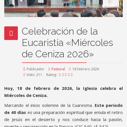
Celebración de la
Eucaristía «Miércoles
de Ceniza 2026»
Publicador
Pastoral
18 Febrero 2026
Visto: 211
Rating:
Hoy, 18 de febrero de 2026, la Iglesia celebra el
Miércoles de Ceniza.
Marcando el inicio solemne de la Cuaresma.
Este periodo
de 40 días
es una preparación espiritual que emula el retiro
de Jesús en el desierto y nos conduce hacia la pasión,
muerte y resurrección en la Pascua. (CIC 540, cf. 542)