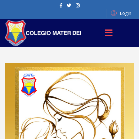
Login