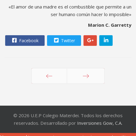
«El amor de una madre es el combustible que permite a un
ser humano común hacer lo imposible»
Marion C. Garretty
Facebook
Twitter
Anterior
Siguiente
© 2026 U.E.P Colegio Materdei. Todos los derechos
reservados. Desarrollado por
Inversiones Gow, C.A.