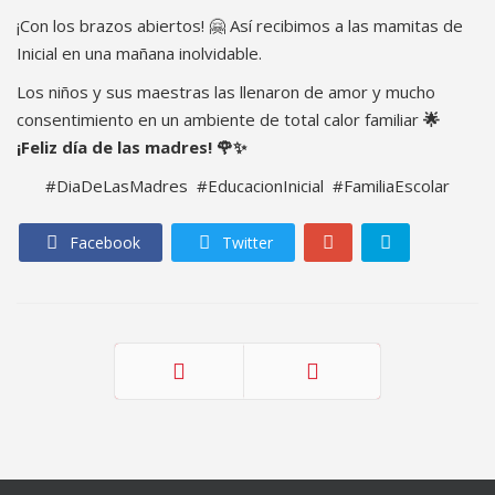
¡Con los brazos abiertos! 🤗 Así recibimos a las mamitas de
Inicial en una mañana inolvidable.
Los niños y sus maestras las llenaron de amor y mucho
consentimiento en un ambiente de total calor familiar
🌟
¡Feliz día de las madres!
🌹✨
#DiaDeLasMadres #EducacionInicial #FamiliaEscolar
Facebook
Twitter
Anterior
Siguiente