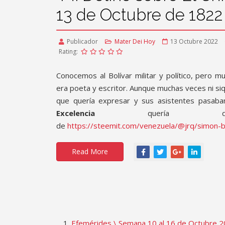
13 de Octubre de 1822
Publicador
Mater Dei Hoy
13 Octubre 2022
Rating:
Conocemos al Bolívar militar y político, pero
era poeta y escritor. Aunque muchas veces ni siqu
que quería expresar y sus asistentes pasaba
Excelencia
quería deci
de
https://steemit.com/venezuela/@jrq/simon-b
Read More
Efemérides \ Semana 10 al 16 de Octubre 