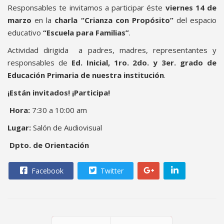
Responsables te invitamos a participar éste
viernes 14 de
marzo
en la
charla “Crianza con Propósito”
del espacio
educativo
“Escuela para Familias”
.
Actividad dirigida a padres, madres, representantes y
responsables de
Ed. Inicial, 1ro. 2do. y 3er. grado de
Educación Primaria de nuestra institución
.
¡Están invitados! ¡Participa!
Hora:
7:30 a 10:00 am
Lugar:
Salón de Audiovisual
Dpto. de Orientación
Facebook
Twitter