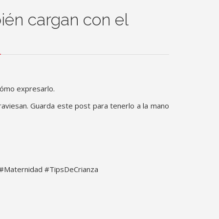
ién cargan con el
cómo expresarlo.
aviesan. Guarda este post para tenerlo a la mano
d #Maternidad #TipsDeCrianza