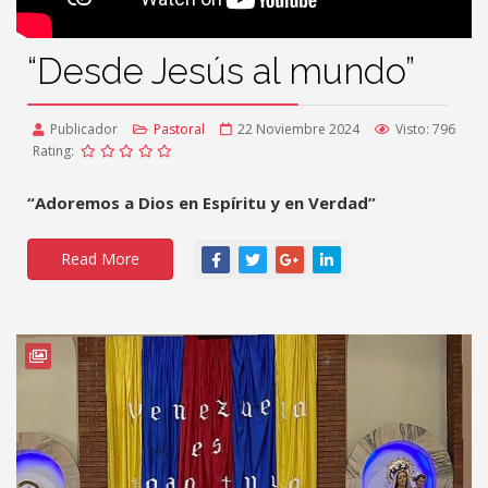
“Desde Jesús al mundo”
Publicador
Pastoral
22 Noviembre 2024
Visto: 796
Rating:
“Adoremos a Dios en Espíritu y en Verdad”
Read More