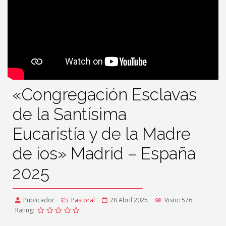
«Congregación Esclavas
de la Santísima
Eucaristía y de la Madre
de ios» Madrid – España
2025
Publicador
Pastoral
28 Abril 2025
Visto: 576
Rating: