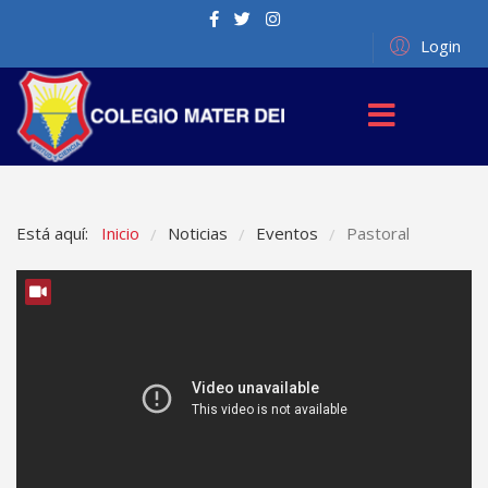
Login
Está aquí:
Inicio
Noticias
Eventos
Pastoral
/
/
/