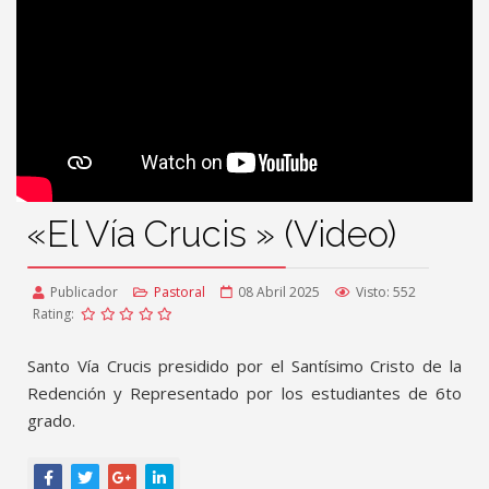
«El Vía Crucis » (Video)
Publicador
Pastoral
08 Abril 2025
Visto: 552
Rating:
Santo Vía Crucis presidido por el Santísimo Cristo de la
Redención y Representado por los estudiantes de 6to
grado.