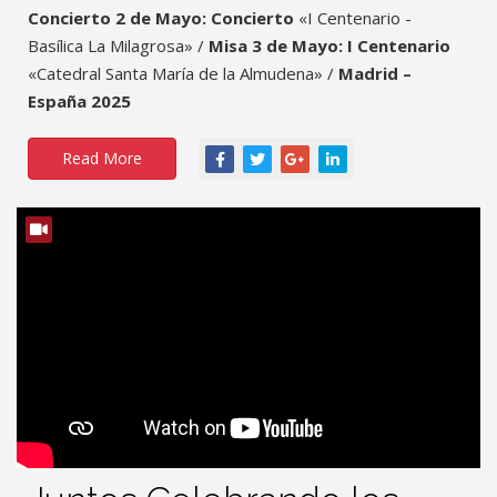
Concierto 2 de Mayo: Concierto
«I Centenario -
Basílica La Milagrosa» /
Misa 3 de Mayo: I Centenario
«Catedral Santa María de la Almudena» /
Madrid –
España 2025
Read More