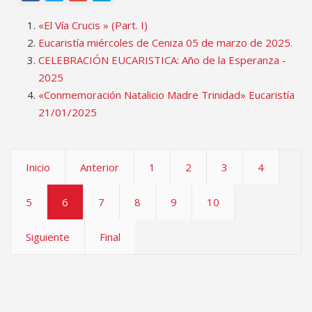
«El Vía Crucis » (Part. I)
Eucaristía miércoles de Ceniza 05 de marzo de 2025.
CELEBRACIÓN EUCARISTICA: Año de la Esperanza -
2025
«Conmemoración Natalicio Madre Trinidad» Eucaristía
21/01/2025
Inicio
Anterior
1
2
3
4
5
6
7
8
9
10
Siguiente
Final