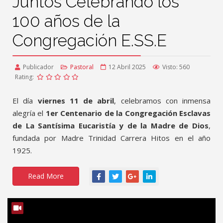
Juntos Celebrando los
100 años de la
Congregación E.SS.E
Publicador
Pastoral
12 Abril 2025
Visto: 560
Rating:
El día
viernes 11 de abril
, celebramos con inmensa
alegría el
1er Centenario de la Congregación Esclavas
de La Santísima Eucaristía y de la Madre de Dios
,
fundada por Madre Trinidad Carrera Hitos en el año
1925.
Read More