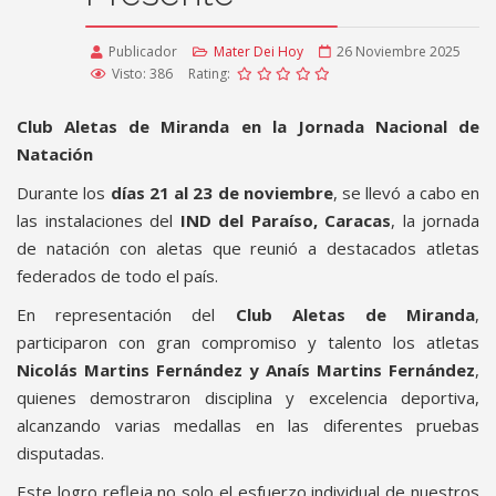
Publicador
Mater Dei Hoy
26 Noviembre 2025
Visto: 386
Rating:
Club Aletas de Miranda en la Jornada Nacional de
Natación
Durante los
días 21 al 23 de noviembre
, se llevó a cabo en
las instalaciones del
IND del Paraíso, Caracas
, la jornada
de natación con aletas que reunió a destacados atletas
federados de todo el país.
En representación del
Club Aletas de Miranda
,
participaron con gran compromiso y talento los atletas
Nicolás Martins Fernández y Anaís Martins Fernández
,
quienes demostraron disciplina y excelencia deportiva,
alcanzando varias medallas en las diferentes pruebas
disputadas.
Este logro refleja no solo el esfuerzo individual de nuestros