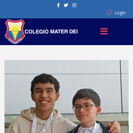
Login