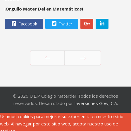
¡Orgullo Mater Dei en Matemáticas!
Facebook
Twitter
Anterior
Siguiente
© 2026 U.E.P Colegio Materdei. Todos los derechos
reservados. Desarrollado por
Inversiones Gow, C.A.
Usamos cookies para mejorar su experiencia en nuestro sitio
web. Al navegar por este sitio web, acepta nuestro uso de