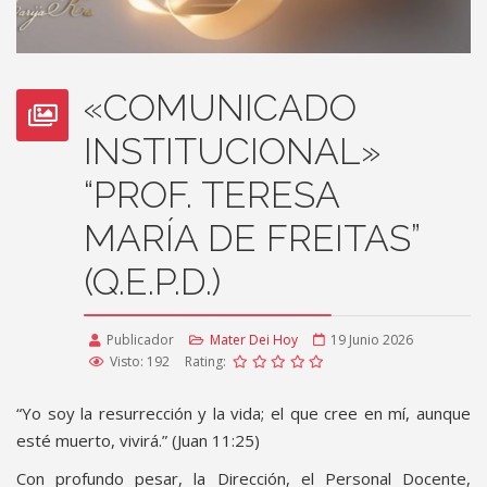
«COMUNICADO
INSTITUCIONAL»
“PROF. TERESA
MARÍA DE FREITAS”
(Q.E.P.D.)
Publicador
Mater Dei Hoy
19 Junio 2026
Visto: 192
Rating:
“Yo soy la resurrección y la vida; el que cree en mí, aunque
esté muerto, vivirá.” (Juan 11:25)
Con profundo pesar, la Dirección, el Personal Docente,